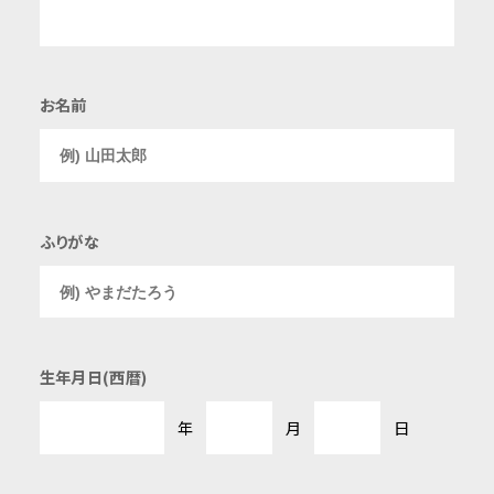
お名前
ふりがな
生年月日(西暦)
年
月
日