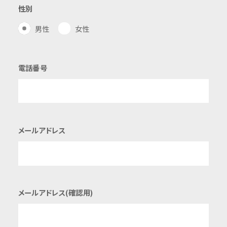
性別
男性
女性
電話番号
メールアドレス
メールアドレス(確認用)