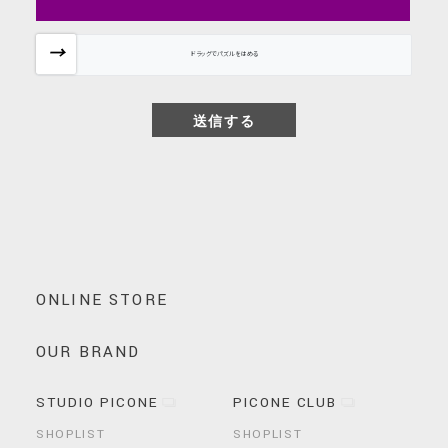
ドラッグでパズルをはめる
ONLINE STORE
OUR BRAND
STUDIO PICONE
PICONE CLUB
SHOPLIST
SHOPLIST